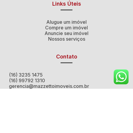
Links Úteis
Alugue um imóvel
Compre um imóvel
Anuncie seu imóvel
Nossos serviços
Contato
(16) 3235 1475
(16) 99792 1310
gerencia@mazzettoimoveis.com.br
Redes sociais