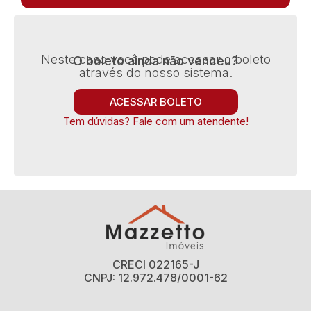
Neste caso você pode acessar o boleto
O boleto ainda não venceu?
através do nosso sistema.
ACESSAR BOLETO
Tem dúvidas? Fale com um atendente!
CRECI 022165-J
CNPJ: 12.972.478/0001-62