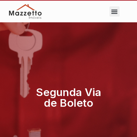
Segunda Via
de Boleto